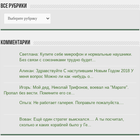
Все рубрики
Комментарии
Светлана: Купите себе микрофон и нормальные наушники.
Без связи с союзниками трудно будет...
Алихан: Здравствуйте С наступившим Новым Годом 2018 У
меня вопрос Можно ли как -нибудь о...
Игорь: Мой дед, Николай Трифонов, воевал на "Марате".
Пропал без вести. Помяните его се...
Ольга: Не работает галерея. Поправьте пожалуйста....
Вован: Ещё один стратег выискался.... А ты посчитал,
сколько и каких кораблей было у Ге...