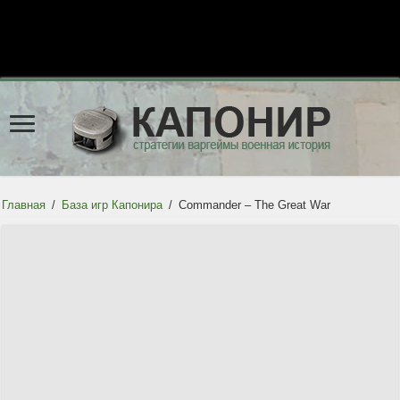
Главная
/
База игр Капонира
/
Commander – The Great War