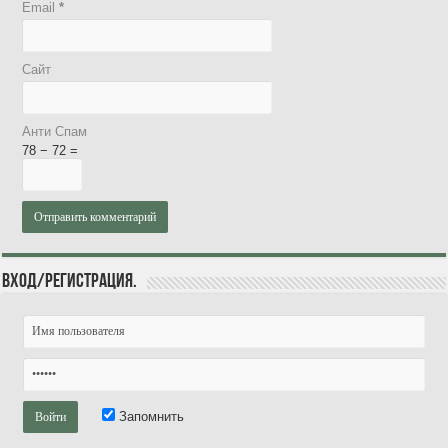
Email
*
Сайт
Анти Спам
78 − 72 =
Вход/Регистрация.
Запомнить