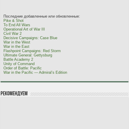
Последние добавленные или обновленные:
Pike & Shot
To End All Wars
Operational Art of War III
Civil War 2
Decisive Campaigns: Case Blue
War in the West
War in the East
Flashpoint Campaigns: Red Storm
Ultimate General: Gettysburg
Battle Academy 2
Unity of Command
Order of Battle: Pacific
War in the Pacific — Admiral’s Edition
Рекомендуем