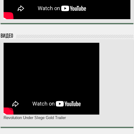
Видео
Revolution Under SIege Gold Trailer