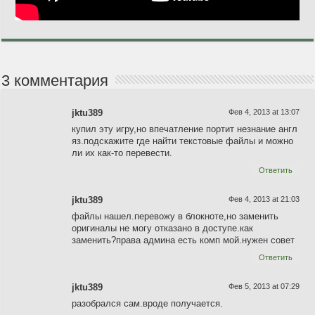
3 комментария
jktu389
Фев 4, 2013 at 13:07
купил эту игру,но впечатление портит незнание англ
яз.подскажите где найти текстовые файлы и можно
ли их как-то перевести.
Ответить
jktu389
Фев 4, 2013 at 21:03
файлы нашел.перевожу в блокноте,но заменить
оригиналы не могу отказано в доступе.как
заменить?права админа есть комп мой.нужен совет
Ответить
jktu389
Фев 5, 2013 at 07:29
разобрался сам.вроде получается.