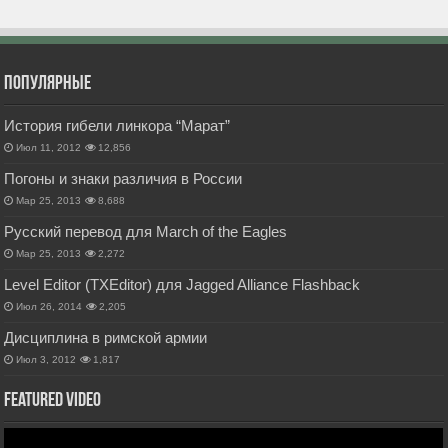
Популярные
История гибели линкора “Марат”
Июл 11, 2012
12,856
Погоны и знаки различия в России
Мар 25, 2013
8,688
Русский перевод для March of the Eagles
Мар 25, 2013
2,272
Level Editor (TXEditor) для Jagged Alliance Flashback
Июл 26, 2014
2,205
Дисциплина в римской армии
Июл 3, 2012
1,817
Featured Video