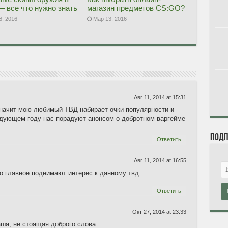
 — все что нужно знать
магазин предметов CS:GO?
8, 2016
Мар 13, 2016
Авг 11, 2014 at 15:31
значит мою любимый ТВД набирает очки популярности и
дующем году нас порадуют анонсом о добротном варгейме
Подп
Ответить
Авг 11, 2014 at 16:55
о главное поднимают интерес к данному твд.
Ответить
Окт 27, 2014 at 23:33
ша, не стоящая доброго слова.