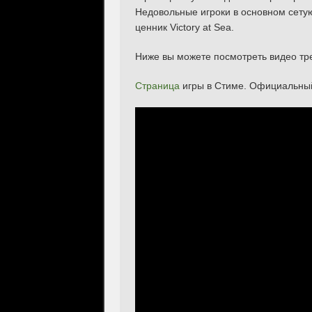
Недовольные игроки в основном сету
ценник Victory at Sea.
Ниже вы можете посмотреть видео тр
Страница
игры в Стиме. Официальн