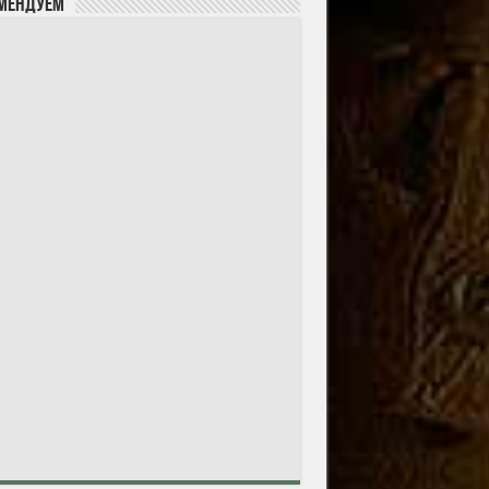
мендуем