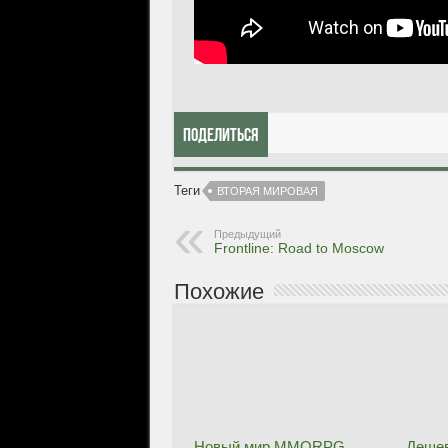
Поделиться
Теги
ВТОРАЯ МИРОВАЯ
Предыдущий
Frontline: Road to Moscow
Похожие
Новый мир MMORPG
Дешев