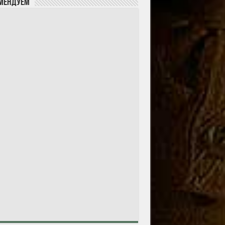
мендуем