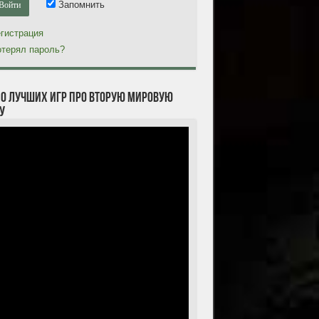
Запомнить
гистрация
терял пароль?
10 лучших игр про Вторую мировую
у