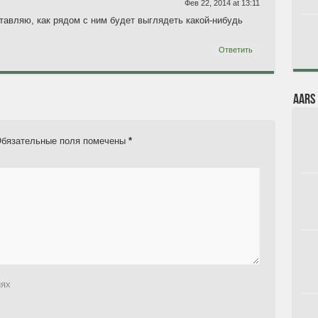
Фев 22, 2014 at 13:11
тавляю, как рядом с ним будет выглядеть какой-нибудь
Ответить
AARs
бязательные поля помечены
*
иях