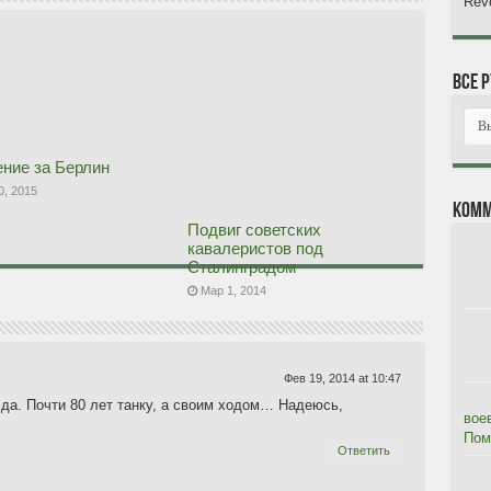
Revo
Все 
ние за Берлин
0, 2015
Комм
Подвиг советских
кавалеристов под
Сталинградом
Мар 1, 2014
Фев 19, 2014 at 10:47
 да. Почти 80 лет танку, а своим ходом… Надеюсь,
вое
Помя
Ответить