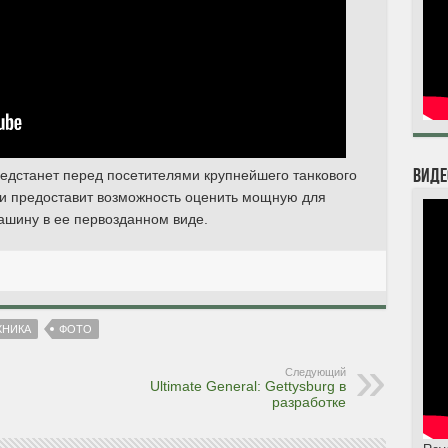
едстанет перед посетителями крупнейшего танкового
Виде
 и предоставит возможность оценить мощную для
ашину в ее первозданном виде.
ХНИКА
ФОТО
Следующий
Ultimate General: Gettysburg в
разработке