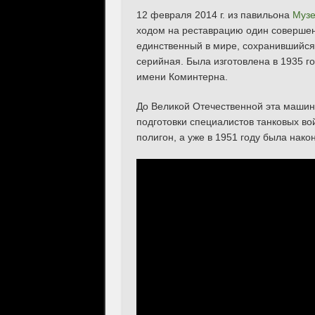
12 февраля 2014 г. из павильона
Музе
ходом на реставрацию один совершенн
единственный в мире, сохранившийся 
серийная. Была изготовлена в 1935 г
имени Коминтерна.
До Великой Отечественной эта машин
подготовки специалистов танковых вой
полигон, а уже в 1951 году была нак