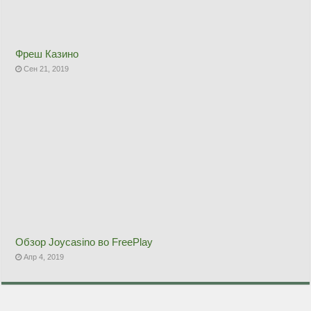
Фреш Казино
Сен 21, 2019
Обзор Joycasino во FreePlay
Апр 4, 2019