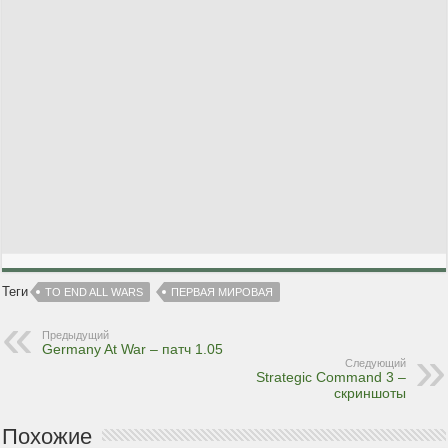
Теги
TO END ALL WARS
ПЕРВАЯ МИРОВАЯ
Предыдущий
Germany At War – патч 1.05
Следующий
Strategic Command 3 –
скриншоты
Похожие