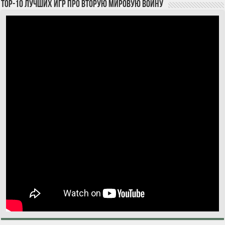
TOP-10 лучших игр про Вторую мировую войну