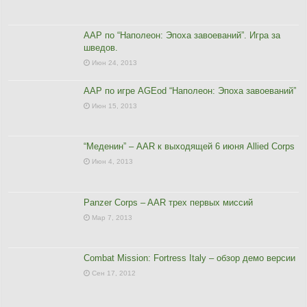
ААР по “Наполеон: Эпоха завоеваний”. Игра за
шведов.
Июн 24, 2013
ААР по игре AGEod “Наполеон: Эпоха завоеваний”
Июн 15, 2013
“Меденин” – AAR к выходящей 6 июня Allied Corps
Июн 4, 2013
Panzer Corps – AAR трех первых миссий
Мар 7, 2013
Combat Mission: Fortress Italy – обзор демо версии
Сен 17, 2012