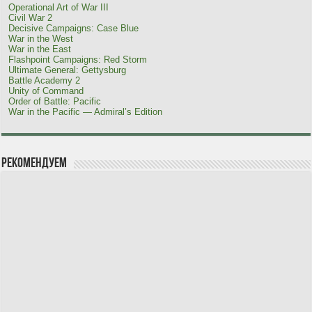
Operational Art of War III
Civil War 2
Decisive Campaigns: Case Blue
War in the West
War in the East
Flashpoint Campaigns: Red Storm
Ultimate General: Gettysburg
Battle Academy 2
Unity of Command
Order of Battle: Pacific
War in the Pacific — Admiral’s Edition
Рекомендуем