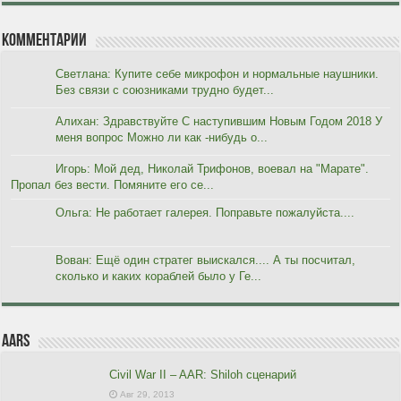
Комментарии
Светлана: Купите себе микрофон и нормальные наушники.
Без связи с союзниками трудно будет...
Алихан: Здравствуйте С наступившим Новым Годом 2018 У
меня вопрос Можно ли как -нибудь о...
Игорь: Мой дед, Николай Трифонов, воевал на "Марате".
Пропал без вести. Помяните его се...
Ольга: Не работает галерея. Поправьте пожалуйста....
Вован: Ещё один стратег выискался.... А ты посчитал,
сколько и каких кораблей было у Ге...
AARs
Civil War II – AAR: Shiloh сценарий
Авг 29, 2013