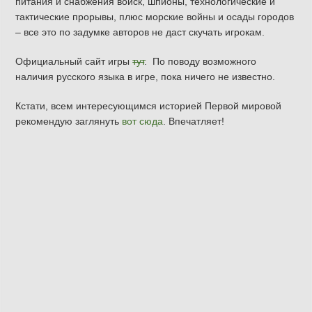
питания и снабжения войск, шпионы, технологические и
тактические прорывы, плюс морские войны и осады городов
– все это по задумке авторов не даст скучать игрокам.
Официальный сайт игры
тут
. По поводу возможного
наличия русского языка в игре, пока ничего не известно.
Кстати, всем интересующимся историей Первой мировой
рекомендую заглянуть
вот сюда
. Впечатляет!