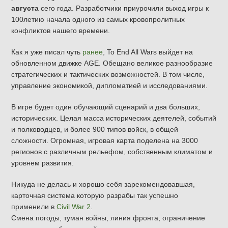
августа
сего года. Разработчики приурочили выход игры к
100летию начала одного из самых кровопролитных
конфликтов нашего времени.
Как я уже писал чуть
ранее
, To End All Wars выйдет на
обновленном движке AGE. Обещано великое разнообразие
стратегических и тактических возможностей. В том числе,
управление экономикой, дипломатией и исследованиями.
В игре будет один обучающий сценарий и два больших,
исторических. Целая масса исторических деятелей, событий
и полководцев, и более 900 типов войск, в общей
сложности. Огромная, игровая карта поделена на 3000
регионов с различным рельефом, собственным климатом и
уровнем развития.
Никуда не делась и хорошо себя зарекомендовавшая,
карточная система которую разрабы так успешно
применили в
Civil War 2
.
Смена погоды, туман войны, линия фронта, ограничение