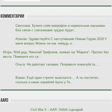
Комментарии
Светлана: Купите себе микрофон и нормальные наушники.
Без связи с союзниками трудно будет...
Алихан: Здравствуйте С наступившим Новым Годом 2018 У
меня вопрос Можно ли как -нибудь о...
Игорь: Мой дед, Николай Трифонов, воевал на "Марате". Пропал без
вести. Помяните его се...
Ольга: Не работает галерея. Поправьте пожалуйста....
Вован: Ещё один стратег выискался.... А ты посчитал,
сколько и каких кораблей было у Ге...
AARs
Civil War II – AAR: Shiloh сценарий