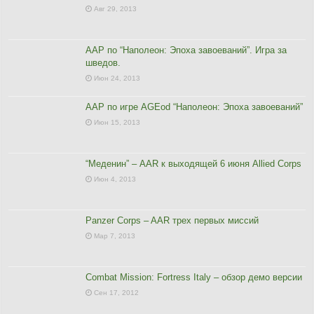
Авг 29, 2013
ААР по “Наполеон: Эпоха завоеваний”. Игра за
шведов.
Июн 24, 2013
ААР по игре AGEod “Наполеон: Эпоха завоеваний”
Июн 15, 2013
“Меденин” – AAR к выходящей 6 июня Allied Corps
Июн 4, 2013
Panzer Corps – AAR трех первых миссий
Мар 7, 2013
Combat Mission: Fortress Italy – обзор демо версии
Сен 17, 2012