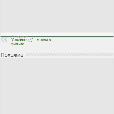
Предыдущий
“Сталинград” – мысли о
фильме
Похожие