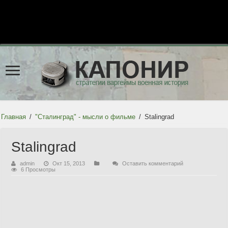
Главная
/
"Сталинград" - мысли о фильме
/
Stalingrad
Stalingrad
admin
Окт 15, 2013
Оставить комментарий
6 Просмотры