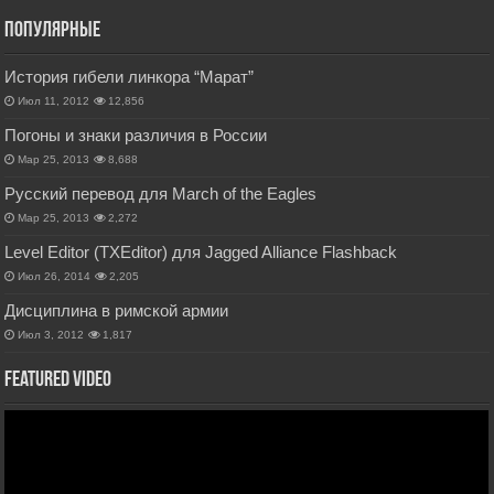
Популярные
История гибели линкора “Марат”
Июл 11, 2012
12,856
Погоны и знаки различия в России
Мар 25, 2013
8,688
Русский перевод для March of the Eagles
Мар 25, 2013
2,272
Level Editor (TXEditor) для Jagged Alliance Flashback
Июл 26, 2014
2,205
Дисциплина в римской армии
Июл 3, 2012
1,817
Featured Video