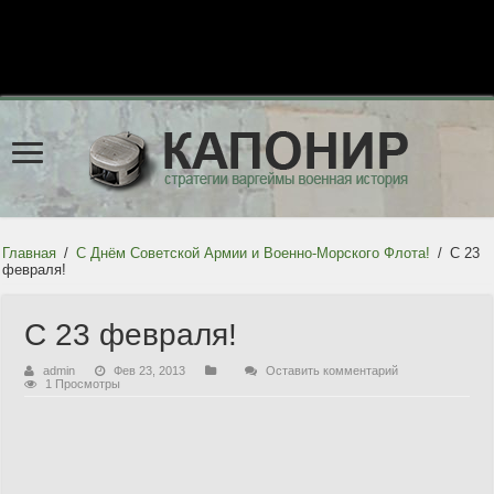
Главная
/
С Днём Советской Армии и Военно-Морского Флота!
/
С 23
февраля!
С 23 февраля!
admin
Фев 23, 2013
Оставить комментарий
1 Просмотры