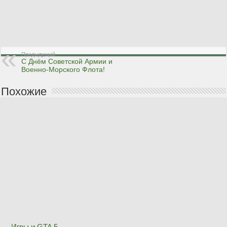
Предыдущий
С Днём Советской Армии и
Военно-Морского Флота!
Похожие
Игры и GTA 5