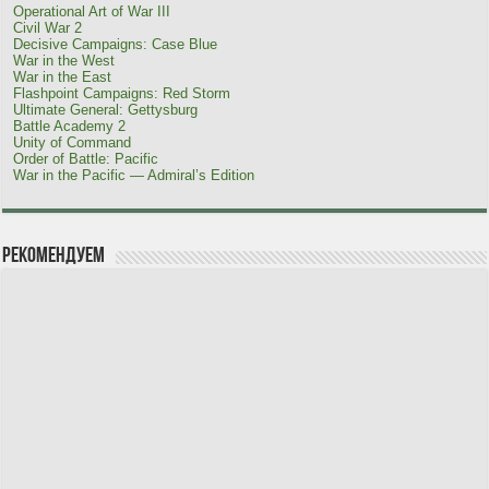
Operational Art of War III
Civil War 2
Decisive Campaigns: Case Blue
War in the West
War in the East
Flashpoint Campaigns: Red Storm
Ultimate General: Gettysburg
Battle Academy 2
Unity of Command
Order of Battle: Pacific
War in the Pacific — Admiral’s Edition
Рекомендуем