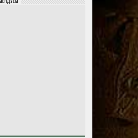
мендуем