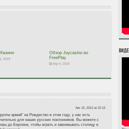
Виде
Казино
Обзор Joycasino во
FreePlay
1, 2019
Апр 4, 2019
Авг 15, 2012 at 15:15
уппа армий” на Рождество в этом году, у нас есть
чительно для наших русских поклонников. Вы можете с
квы до Берлина, чтобы играть и завоевывать столицу и