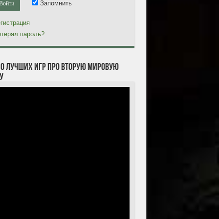
Запомнить
гистрация
терял пароль?
10 лучших игр про Вторую мировую
у