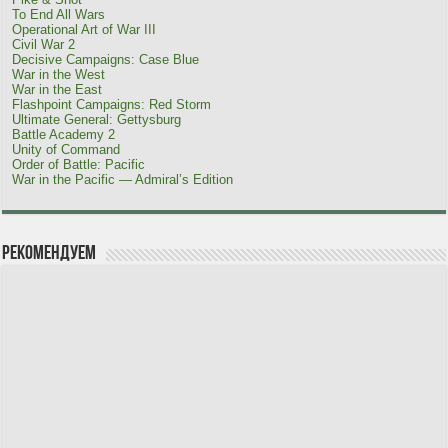
To End All Wars
Operational Art of War III
Civil War 2
Decisive Campaigns: Case Blue
War in the West
War in the East
Flashpoint Campaigns: Red Storm
Ultimate General: Gettysburg
Battle Academy 2
Unity of Command
Order of Battle: Pacific
War in the Pacific — Admiral’s Edition
Рекомендуем