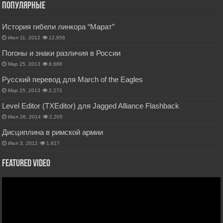
Популярные
История гибели линкора “Марат”
Июл 11, 2012
12,856
Погоны и знаки различия в России
Мар 25, 2013
8,688
Русский перевод для March of the Eagles
Мар 25, 2013
2,272
Level Editor (TXEditor) для Jagged Alliance Flashback
Июл 26, 2014
2,205
Дисциплина в римской армии
Июл 3, 2012
1,817
Featured Video