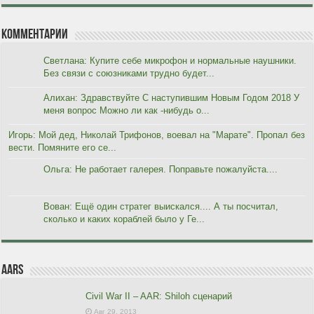
Комментарии
Светлана: Купите себе микрофон и нормальные наушники.
Без связи с союзниками трудно будет...
Алихан: Здравствуйте С наступившим Новым Годом 2018 У
меня вопрос Можно ли как -нибудь о...
Игорь: Мой дед, Николай Трифонов, воевал на "Марате". Пропал без
вести. Помяните его се...
Ольга: Не работает галерея. Поправьте пожалуйста....
Вован: Ещё один стратег выискался.... А ты посчитал,
сколько и каких кораблей было у Ге...
AARs
Civil War II – AAR: Shiloh сценарий
Авг 29, 2013