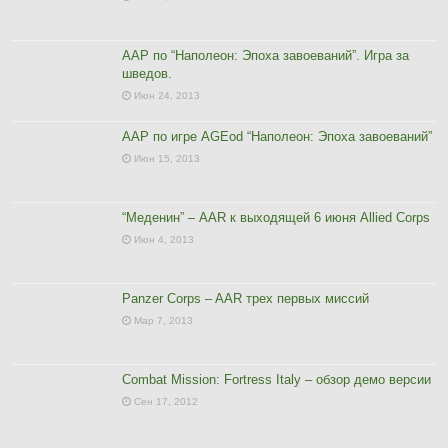
ААР по “Наполеон: Эпоха завоеваний”. Игра за
шведов.
Июн 24, 2013
ААР по игре AGEod “Наполеон: Эпоха завоеваний”
Июн 15, 2013
“Меденин” – AAR к выходящей 6 июня Allied Corps
Июн 4, 2013
Panzer Corps – AAR трех первых миссий
Мар 7, 2013
Combat Mission: Fortress Italy – обзор демо версии
Сен 17, 2012