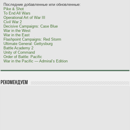
Последние добавленные или обновленные:
Pike & Shot
To End All Wars
Operational Art of War III
Civil War 2
Decisive Campaigns: Case Blue
War in the West
War in the East
Flashpoint Campaigns: Red Storm
Ultimate General: Gettysburg
Battle Academy 2
Unity of Command
Order of Battle: Pacific
War in the Pacific — Admiral’s Edition
Рекомендуем