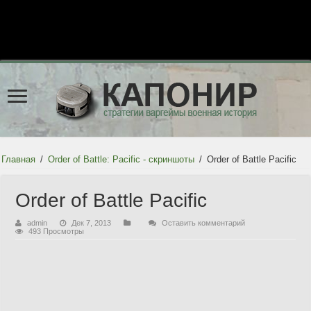
Главная
/
Order of Battle: Pacific - скриншоты
/
Order of Battle Pacific
Order of Battle Pacific
admin
Дек 7, 2013
Оставить комментарий
493 Просмотры