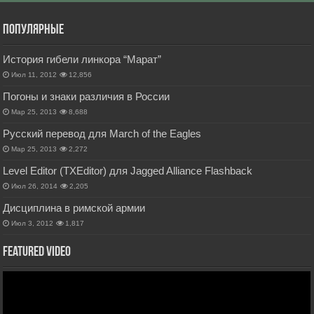
Популярные
История гибели линкора “Марат”
Июл 11, 2012
12,856
Погоны и знаки различия в России
Мар 25, 2013
8,688
Русский перевод для March of the Eagles
Мар 25, 2013
2,272
Level Editor (TXEditor) для Jagged Alliance Flashback
Июл 26, 2014
2,205
Дисциплина в римской армии
Июл 3, 2012
1,817
Featured Video