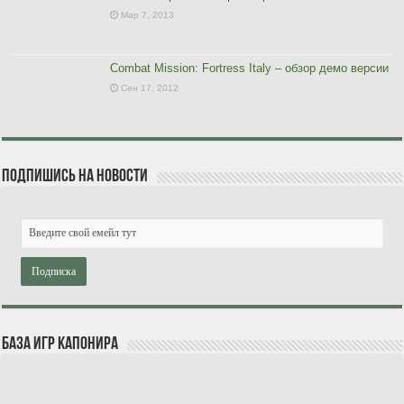
Мар 7, 2013
Combat Mission: Fortress Italy – обзор демо версии
Сен 17, 2012
Подпишись на новости
База игр Капонира