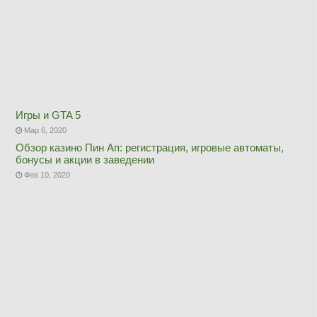
Игры и GTA 5
Мар 6, 2020
Обзор казино Пин Ап: регистрация, игровые автоматы,
бонусы и акции в заведении
Фев 10, 2020