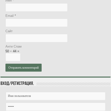
Имя
*
Email
*
Сайт
Анти Спам
50 − 44 =
Вход/Регистрация.