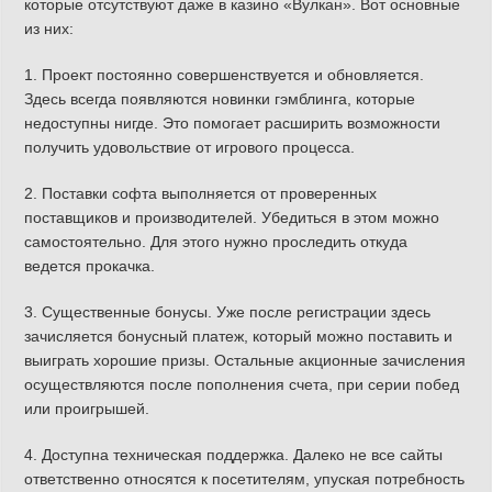
которые отсутствуют даже в казино «Вулкан». Вот основные
из них:
1. Проект постоянно совершенствуется и обновляется.
Здесь всегда появляются новинки гэмблинга, которые
недоступны нигде. Это помогает расширить возможности
получить удовольствие от игрового процесса.
2. Поставки софта выполняется от проверенных
поставщиков и производителей. Убедиться в этом можно
самостоятельно. Для этого нужно проследить откуда
ведется прокачка.
3. Существенные бонусы. Уже после регистрации здесь
зачисляется бонусный платеж, который можно поставить и
выиграть хорошие призы. Остальные акционные зачисления
осуществляются после пополнения счета, при серии побед
или проигрышей.
4. Доступна техническая поддержка. Далеко не все сайты
ответственно относятся к посетителям, упуская потребность