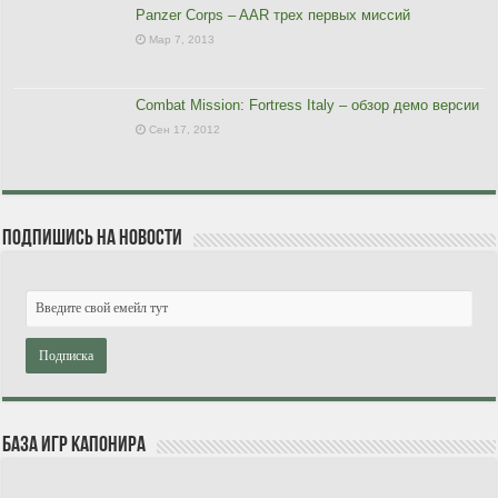
Panzer Corps – AAR трех первых миссий
Мар 7, 2013
Combat Mission: Fortress Italy – обзор демо версии
Сен 17, 2012
Подпишись на новости
База игр Капонира