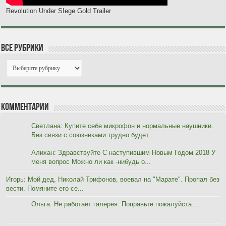
Revolution Under SIege Gold Trailer
Все рубрики
Комментарии
Светлана: Купите себе микрофон и нормальные наушники.
Без связи с союзниками трудно будет...
Алихан: Здравствуйте С наступившим Новым Годом 2018 У
меня вопрос Можно ли как -нибудь о...
Игорь: Мой дед, Николай Трифонов, воевал на "Марате". Пропал без
вести. Помяните его се...
Ольга: Не работает галерея. Поправьте пожалуйста....