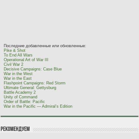
Последние добавленные или обновленные:
Pike & Shot
To End All Wars
Operational Art of War III
Civil War 2
Decisive Campaigns: Case Blue
War in the West
War in the East
Flashpoint Campaigns: Red Storm
Ultimate General: Gettysburg
Battle Academy 2
Unity of Command
Order of Battle: Pacific
War in the Pacific — Admiral’s Edition
Рекомендуем