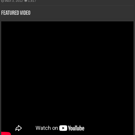
Июл 3, 2012
1,817
Featured Video