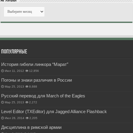
Популярные
История гибели линкора “Марат”
Июл 11, 2012
12,856
Погоны и знаки различия в России
Мар 25, 2013
8,688
Русский перевод для March of the Eagles
Мар 25, 2013
2,272
Level Editor (TXEditor) для Jagged Alliance Flashback
Июл 26, 2014
2,205
Дисциплина в римской армии