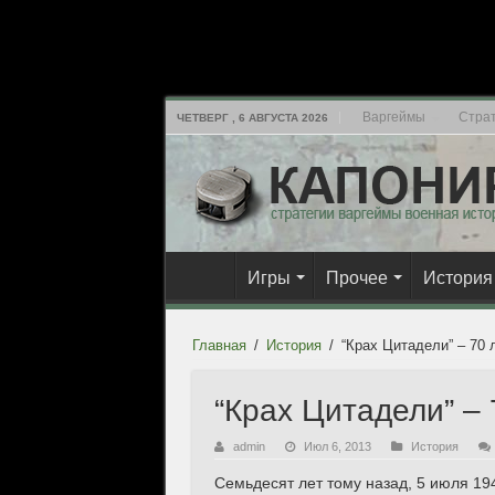
Варгеймы
Страт
ЧЕТВЕРГ , 6 АВГУСТА 2026
Игры
Прочее
История
Главная
/
История
/
“Крах Цитадели” – 70 
“Крах Цитадели” – 
admin
Июл 6, 2013
История
Семьдесят лет тому назад, 5 июля 19