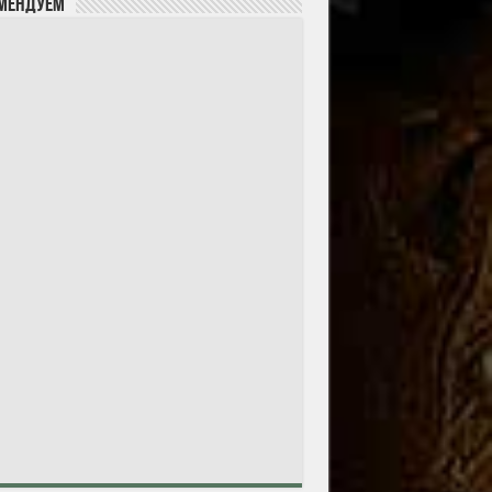
мендуем