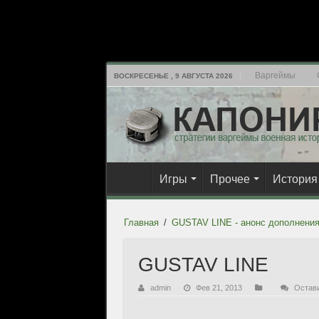
Варгеймы
ВОСКРЕСЕНЬЕ , 9 АВГУСТА 2026
Игры
Прочее
История
Главная
/
GUSTAV LINE - анонс дополнения
GUSTAV LINE
admin
Фев 21, 2013
Остав