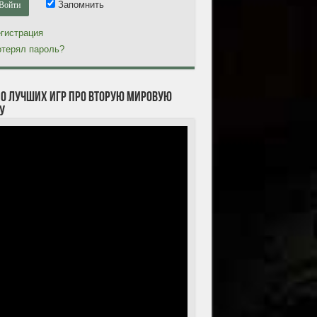
Запомнить
гистрация
терял пароль?
10 лучших игр про Вторую мировую
у