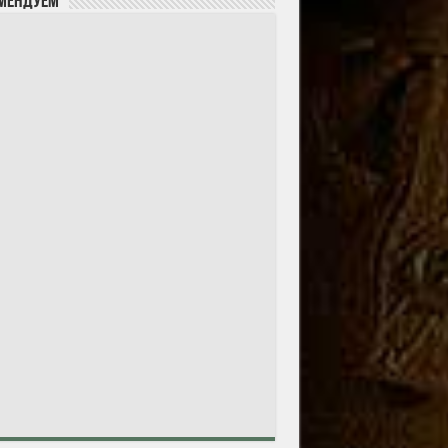
мендуем