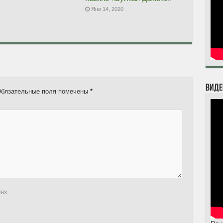
Янв 14, 2020
Виде
бязательные поля помечены
*
иях