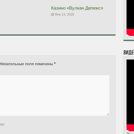
Казино «Вулкан Делюкс»
Янв 14, 2020
Виде
бязательные поля помечены
*
иях