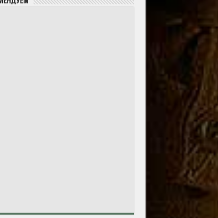
мендуем