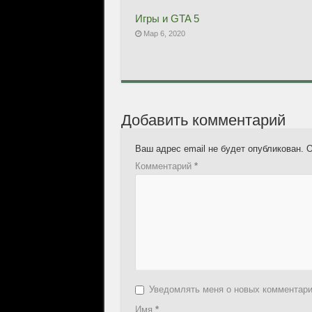
Игры и GTA 5
Мар 6, 2020
Добавить комментарий
Ваш адрес email не будет опубликован.
О
Комментарий
*
Уведомлять меня о новых комментар
Имя
*