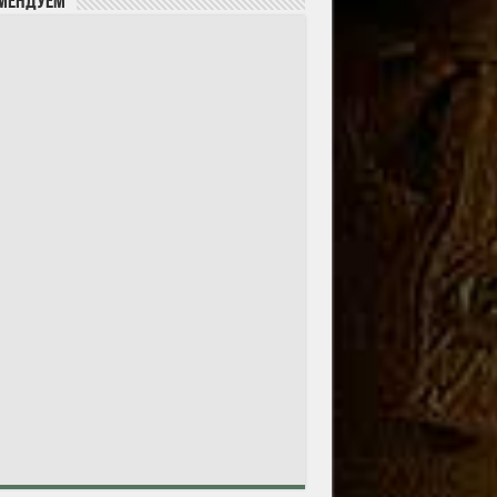
мендуем