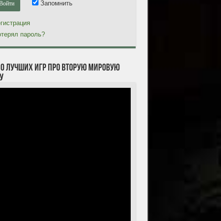
Запомнить
гистрация
терял пароль?
10 лучших игр про Вторую мировую
у