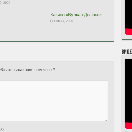
0, 2020
Казино «Вулкан Делюкс»
Янв 14, 2020
Виде
бязательные поля помечены
*
иях