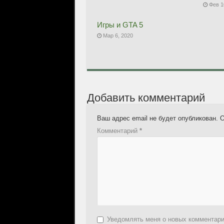
Фев 1
Игры и GTA 5
Мар 6, 2020
Добавить комментарий
Ваш адрес email не будет опубликован.
О
Комментарий
*
Уведомлять меня о новых комментар