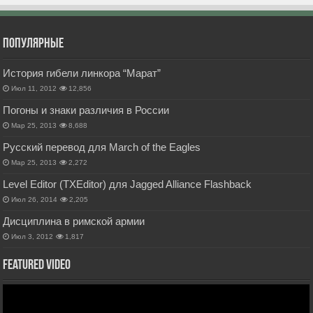
Популярные
История гибели линкора “Марат”
Июл 11, 2012
12,856
Погоны и знаки различия в России
Мар 25, 2013
8,688
Русский перевод для March of the Eagles
Мар 25, 2013
2,272
Level Editor (TXEditor) для Jagged Alliance Flashback
Июл 26, 2014
2,205
Дисциплина в римской армии
Июл 3, 2012
1,817
Featured Video