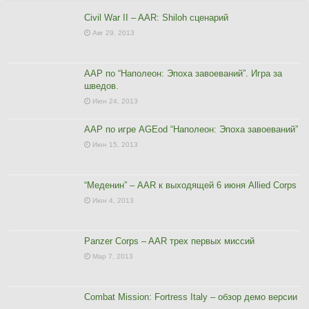
Civil War II – AAR: Shiloh сценарий
Авг 29, 2013
ААР по “Наполеон: Эпоха завоеваний”. Игра за
шведов.
Июн 24, 2013
ААР по игре AGEod “Наполеон: Эпоха завоеваний”
Июн 15, 2013
“Меденин” – AAR к выходящей 6 июня Allied Corps
Июн 4, 2013
Panzer Corps – AAR трех первых миссий
Мар 7, 2013
Combat Mission: Fortress Italy – обзор демо версии