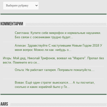
Комментарии
Светлана: Купите себе микрофон и нормальные наушники.
Без связи с союзниками трудно будет...
Алихан: Здравствуйте С наступившим Новым Годом 2018 У
меня вопрос Можно ли как -нибудь о...
Игорь: Мой дед, Николай Трифонов, воевал на "Марате". Пропал без
вести. Помяните его се...
Ольга: Не работает галерея. Поправьте пожалуйста....
Вован: Ещё один стратег выискался.... А ты посчитал,
сколько и каких кораблей было у Ге...
AARs