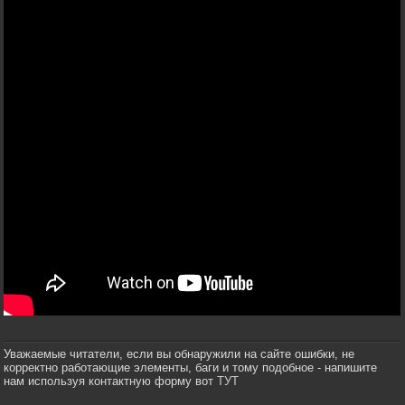
Уважаемые читатели, если вы обнаружили на сайте ошибки, не
корректно работающие элементы, баги и тому подобное - напишите
нам используя контактную форму вот
ТУТ