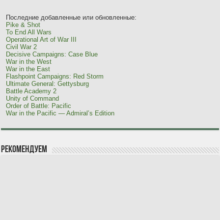
Последние добавленные или обновленные:
Pike & Shot
To End All Wars
Operational Art of War III
Civil War 2
Decisive Campaigns: Case Blue
War in the West
War in the East
Flashpoint Campaigns: Red Storm
Ultimate General: Gettysburg
Battle Academy 2
Unity of Command
Order of Battle: Pacific
War in the Pacific — Admiral’s Edition
Рекомендуем