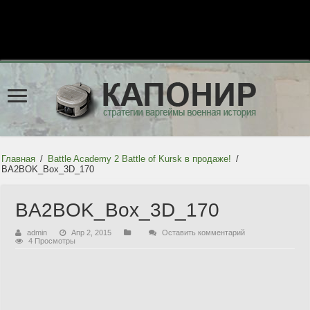
Главная
/
Battle Academy 2 Battle of Kursk в продаже!
/
BA2BOK_Box_3D_170
BA2BOK_Box_3D_170
admin
Апр 2, 2015
Оставить комментарий
4 Просмотры