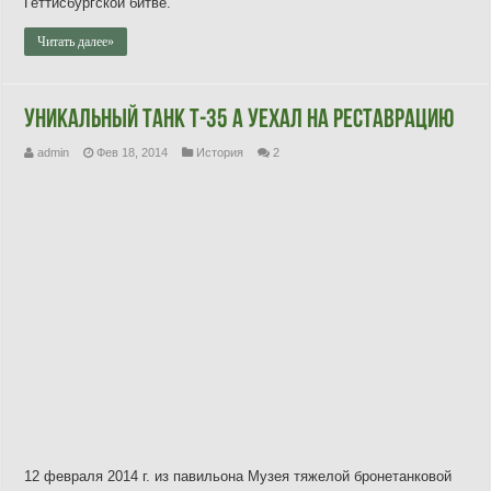
Геттисбургской битве.
Читать далее»
Уникальный танк Т-35 А уехал на реставрацию
admin
Фев 18, 2014
История
2
12 февраля 2014 г. из павильона Музея тяжелой бронетанковой