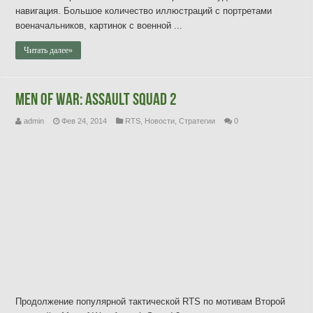
навигация. Большое количество иллюстраций с портретами
военачальников, картинок с военной ...
Читать далее»
Men of War: Assault Squad 2
admin
Фев 24, 2014
RTS
,
Новости
,
Стратегии
0
Продолжение популярной тактической RTS по мотивам Второй