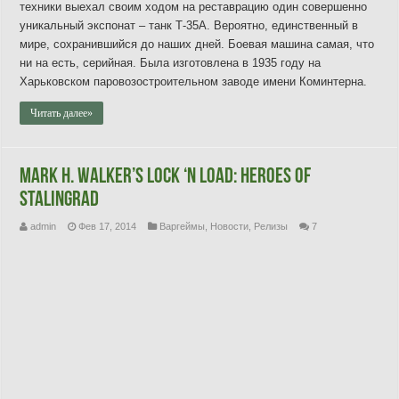
техники выехал своим ходом на реставрацию один совершенно
уникальный экспонат – танк Т-35А. Вероятно, единственный в
мире, сохранившийся до наших дней. Боевая машина самая, что
ни на есть, серийная. Была изготовлена в 1935 году на
Харьковском паровозостроительном заводе имени Коминтерна.
Читать далее»
Mark H. Walker’s Lock ‘n Load: Heroes of
Stalingrad
admin
Фев 17, 2014
Варгеймы
,
Новости
,
Релизы
7