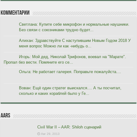
Комментарии
Светлана: Купите себе микрофон и нормальные наушники.
Без связи с союзниками трудно будет...
Алихан: Здравствуйте С наступившим Новым Годом 2018 У
меня вопрос Можно ли как -нибудь о...
Игорь: Мой дед, Николай Трифонов, воевал на "Марате".
Пропал без вести. Помяните его се...
Ольга: Не работает галерея. Поправьте пожалуйста....
Вован: Ещё один стратег выискался.... А ты посчитал,
сколько и каких кораблей было у Ге...
AARs
Civil War II – AAR: Shiloh сценарий
Авг 29, 2013