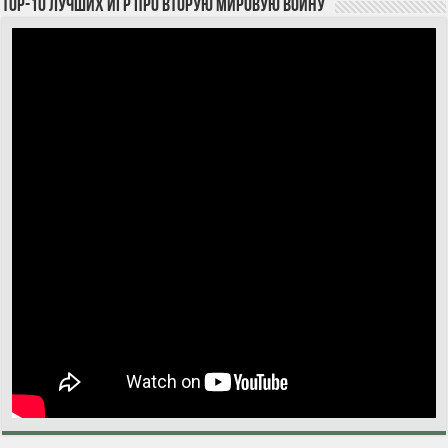
TOP-10 лучших игр про Вторую мировую войну