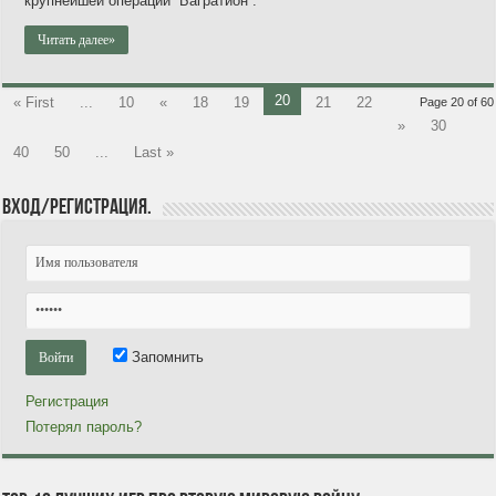
крупнейшей операции “Багратион”.
Читать далее»
20
« First
...
10
«
18
19
21
22
Page 20 of 60
»
30
40
50
...
Last »
Вход/Регистрация.
Запомнить
Регистрация
Потерял пароль?