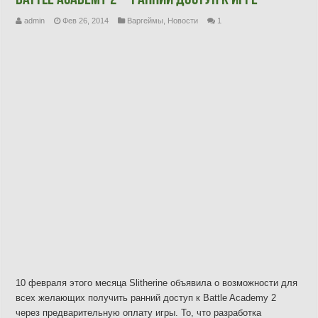
Battle Academy 2 – ранний доступ к игре
admin
Фев 26, 2014
Варгеймы
,
Новости
1
10 февраля этого месяца Slitherine объявила о возможности для
всех желающих получить ранний доступ к Battle Academy 2
через предварительную оплату игры. То, что разработка