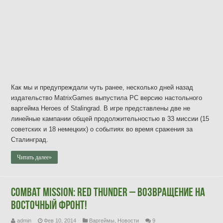
Как мы и предупреждали чуть ранее, несколько дней назад
издательство MatrixGames выпустила PC версию настольного
варгейма Heroes of Stalingrad. В игре представлены две не
линейные кампании общей продолжительностью в 33 миссии (15
советских и 18 немецких) о событиях во время сражения за
Сталинград.
Читать далее»
Combat Mission: Red Thunder – возвращение на
Восточный фронт!
admin
Фев 10, 2014
Варгеймы
,
Новости
9