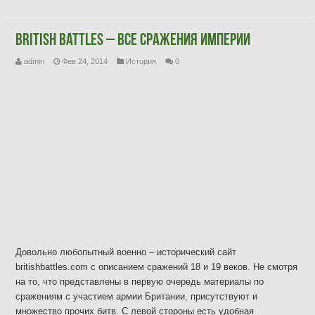
British Battles – все сражения империи
admin
Фев 24, 2014
История
0
Довольно любопытный военно – исторический сайт
britishbattles.com с описанием сражений 18 и 19 веков. Не смотря
на то, что представлены в первую очередь материалы по
сражениям с участием армии Британии, присутствуют и
множество прочих битв. С левой стороны есть удобная