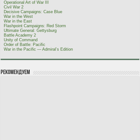
Operational Art of War III
Civil War 2
Decisive Campaigns: Case Blue
War in the West
War in the East
Flashpoint Campaigns: Red Storm
Ultimate General: Gettysburg
Battle Academy 2
Unity of Command
Order of Battle: Pacific
War in the Pacific — Admiral’s Edition
Рекомендуем