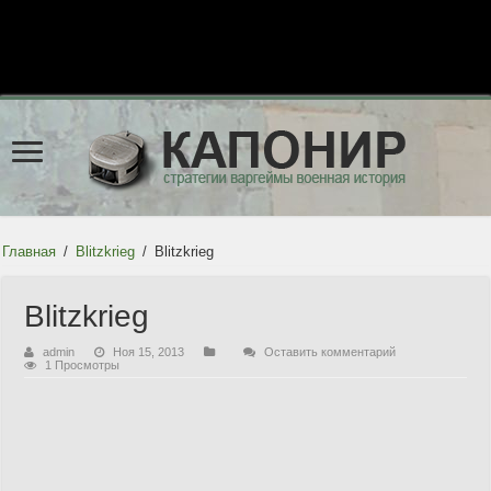
Главная
/
Blitzkrieg
/
Blitzkrieg
Blitzkrieg
admin
Ноя 15, 2013
Оставить комментарий
1 Просмотры