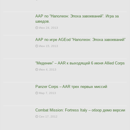
ААР по “Наполеон: Эпоха завоеваний”. Игра за
шведов.
Июн 24, 2013
ААР по игре AGEod “Наполеон: Эпоха завоеваний”
Июн 15, 2013
“Меденин” – AAR к выходящей 6 июня Allied Corps
Июн 4, 2013
Panzer Corps – AAR трех первых миссий
Мар 7, 2013
Combat Mission: Fortress Italy – обзор демо версии
Сен 17, 2012