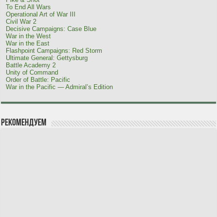
To End All Wars
Operational Art of War III
Civil War 2
Decisive Campaigns: Case Blue
War in the West
War in the East
Flashpoint Campaigns: Red Storm
Ultimate General: Gettysburg
Battle Academy 2
Unity of Command
Order of Battle: Pacific
War in the Pacific — Admiral’s Edition
Рекомендуем