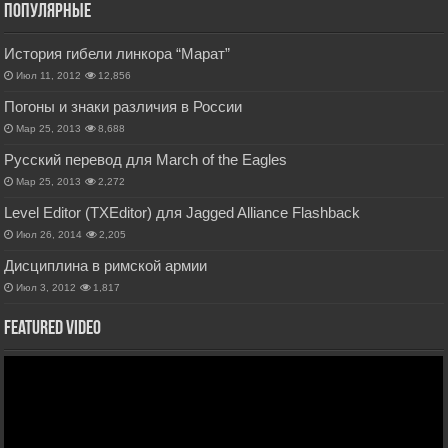
Популярные
История гибели линкора “Марат”
Июл 11, 2012
12,856
Погоны и знаки различия в России
Мар 25, 2013
8,688
Русский перевод для March of the Eagles
Мар 25, 2013
2,272
Level Editor (TXEditor) для Jagged Alliance Flashback
Июл 26, 2014
2,205
Дисциплина в римской армии
Июл 3, 2012
1,817
Featured Video