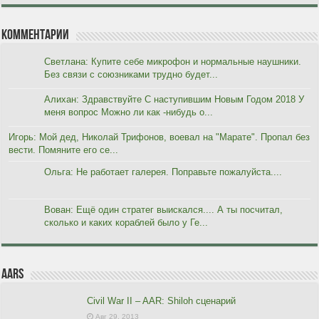
Комментарии
Светлана: Купите себе микрофон и нормальные наушники.
Без связи с союзниками трудно будет...
Алихан: Здравствуйте С наступившим Новым Годом 2018 У
меня вопрос Можно ли как -нибудь о...
Игорь: Мой дед, Николай Трифонов, воевал на "Марате". Пропал без
вести. Помяните его се...
Ольга: Не работает галерея. Поправьте пожалуйста....
Вован: Ещё один стратег выискался.... А ты посчитал,
сколько и каких кораблей было у Ге...
AARs
Civil War II – AAR: Shiloh сценарий
Авг 29, 2013