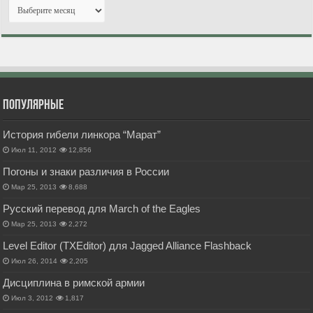
Популярные
История гибели линкора “Марат”
Июл 11, 2012
12,856
Погоны и знаки различия в России
Мар 25, 2013
8,688
Русский перевод для March of the Eagles
Мар 25, 2013
2,272
Level Editor (TXEditor) для Jagged Alliance Flashback
Июл 26, 2014
2,205
Дисциплина в римской армии
Июл 3, 2012
1,817