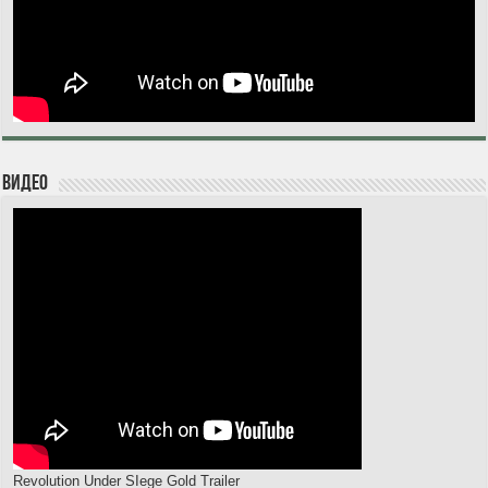
Видео
Revolution Under SIege Gold Trailer