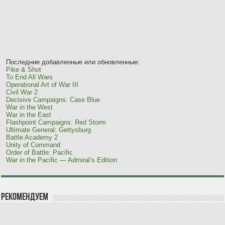
Последние добавленные или обновленные:
Pike & Shot
To End All Wars
Operational Art of War III
Civil War 2
Decisive Campaigns: Case Blue
War in the West
War in the East
Flashpoint Campaigns: Red Storm
Ultimate General: Gettysburg
Battle Academy 2
Unity of Command
Order of Battle: Pacific
War in the Pacific — Admiral’s Edition
Рекомендуем