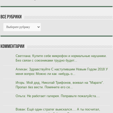
Все рубрики
Комментарии
Светлана: Купите себе микрофон и нормальные наушники.
Без связи с союзниками трудно будет...
Алихан: Здравствуйте С наступившим Новым Годом 2018 У
меня вопрос Можно ли как -нибудь о...
Игорь: Мой дед, Николай Трифонов, воевал на "Марате".
Пропал без вести. Помяните его се...
Ольга: Не работает галерея. Поправьте пожалуйста....
Вован: Ещё один стратег выискался.... А ты посчитал,