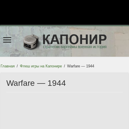
Главная
/
Флеш игры на Капонире
/
Warfare — 1944
Warfare — 1944