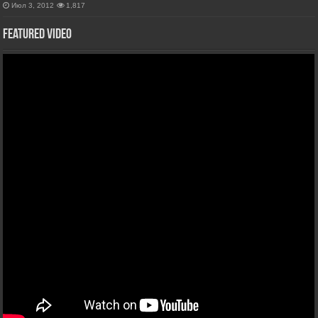
Июл 3, 2012
1,817
Featured Video