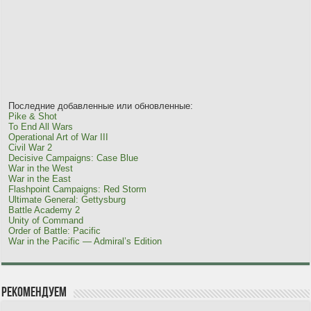
Последние добавленные или обновленные:
Pike & Shot
To End All Wars
Operational Art of War III
Civil War 2
Decisive Campaigns: Case Blue
War in the West
War in the East
Flashpoint Campaigns: Red Storm
Ultimate General: Gettysburg
Battle Academy 2
Unity of Command
Order of Battle: Pacific
War in the Pacific — Admiral’s Edition
Рекомендуем