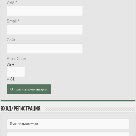
Имя
*
Email
*
Сайт
Анти Спам
75 +
= 81
Вход/Регистрация.