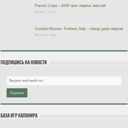
Panzer Corps – AAR трех первых миссий
Мар 7, 2013
Combat Mission: Fortress Italy – обзор демо версии
Сен 17, 2012
Подпишись на новости
База игр Капонира