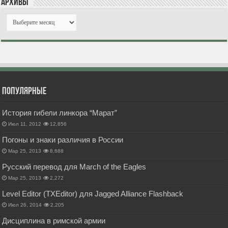
Архивы
Популярные
История гибели линкора “Марат”
Июл 11, 2012
12,856
Погоны и знаки различия в России
Мар 25, 2013
8,688
Русский перевод для March of the Eagles
Мар 25, 2013
2,272
Level Editor (TXEditor) для Jagged Alliance Flashback
Июл 26, 2014
2,205
Дисциплина в римской армии