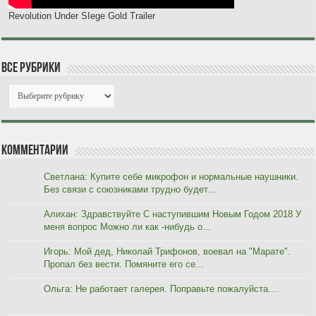
Revolution Under SIege Gold Trailer
Все рубрики
Комментарии
Светлана: Купите себе микрофон и нормальные наушники.
Без связи с союзниками трудно будет...
Алихан: Здравствуйте С наступившим Новым Годом 2018 У
меня вопрос Можно ли как -нибудь о...
Игорь: Мой дед, Николай Трифонов, воевал на "Марате".
Пропал без вести. Помяните его се...
Ольга: Не работает галерея. Поправьте пожалуйста....