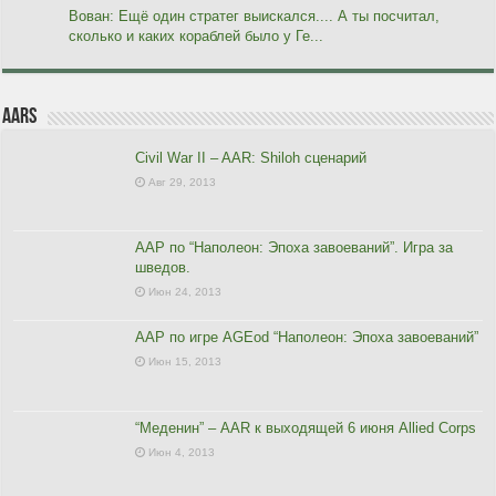
Вован: Ещё один стратег выискался.... А ты посчитал,
сколько и каких кораблей было у Ге...
AARs
Civil War II – AAR: Shiloh сценарий
Авг 29, 2013
ААР по “Наполеон: Эпоха завоеваний”. Игра за
шведов.
Июн 24, 2013
ААР по игре AGEod “Наполеон: Эпоха завоеваний”
Июн 15, 2013
“Меденин” – AAR к выходящей 6 июня Allied Corps
Июн 4, 2013