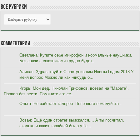
Все рубрики
Комментарии
Светлана: Купите себе микрофон и нормальные наушники.
Без связи с союзниками трудно будет...
Алихан: Здравствуйте С наступившим Новым Годом 2018 У
меня вопрос Можно ли как -нибудь о...
Игорь: Мой дед, Николай Трифонов, воевал на "Марате".
Пропал без вести. Помяните его се...
Ольга: Не работает галерея. Поправьте пожалуйста....
Вован: Ещё один стратег выискался.... А ты посчитал,
сколько и каких кораблей было у Ге...