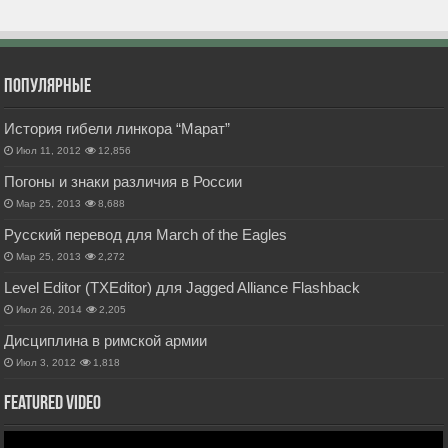
Популярные
История гибели линкора “Марат”
Июл 11, 2012
12,856
Погоны и знаки различия в России
Мар 25, 2013
8,688
Русский перевод для March of the Eagles
Мар 25, 2013
2,272
Level Editor (TXEditor) для Jagged Alliance Flashback
Июл 26, 2014
2,205
Дисциплина в римской армии
Июл 3, 2012
1,818
Featured Video