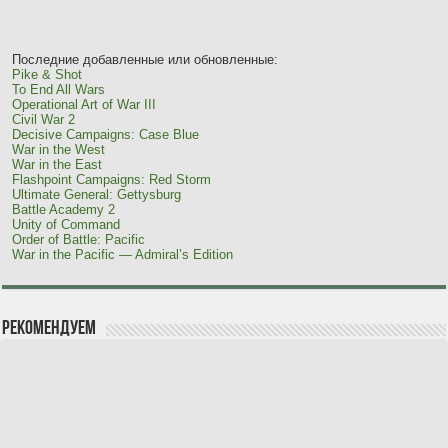
Последние добавленные или обновленные:
Pike & Shot
To End All Wars
Operational Art of War III
Civil War 2
Decisive Campaigns: Case Blue
War in the West
War in the East
Flashpoint Campaigns: Red Storm
Ultimate General: Gettysburg
Battle Academy 2
Unity of Command
Order of Battle: Pacific
War in the Pacific — Admiral’s Edition
Рекомендуем