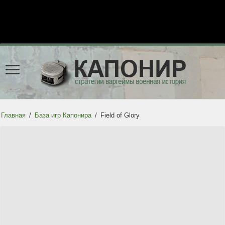
Главная
/
База игр Капонира
/
Field of Glory