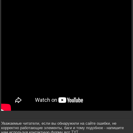
Уважаемые читатели, если вы обнаружили на сайте ошибки, не
корректно работающие элементы, баги и тому подобное - напишите
нам используя контактную форму вот
ТУТ