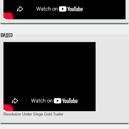
Видео
Revolution Under SIege Gold Trailer