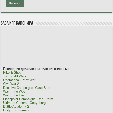
База игр Капонира
Последние добавленные или обновленные:
Pike & Shot
To End All Wars
Operational Art of War III
Civil War 2
Decisive Campaigns: Case Blue
War in the West
War in the East
Flashpoint Campaigns: Red Storm
Ultimate General: Gettysburg
Battle Academy 2
Unity of Command