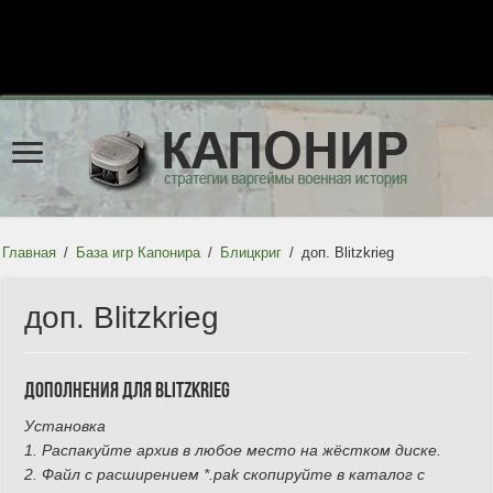
Главная
/
База игр Капонира
/
Блицкриг
/
доп. Blitzkrieg
доп. Blitzkrieg
Дополнения для Blitzkrieg
Установка
1. Распакуйте архив в любое место на жёстком диске.
2. Файл с расширением *.pak скопируйте в каталог с