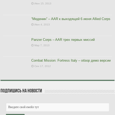
Июн 15, 2013
“Меденин” – AAR к выходящей 6 июня Allied Corps
Июн 4, 2013
Panzer Corps – AAR трех первых миссий
Мар 7, 2013
Combat Mission: Fortress Italy – обзор демо версии
Сен 17, 2012
Подпишись на новости