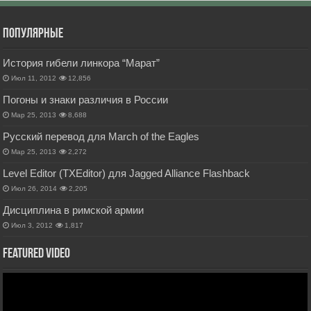
Популярные
История гибели линкора “Марат”
Июл 11, 2012
12,856
Погоны и знаки различия в России
Мар 25, 2013
8,688
Русский перевод для March of the Eagles
Мар 25, 2013
2,272
Level Editor (TXEditor) для Jagged Alliance Flashback
Июл 26, 2014
2,205
Дисциплина в римской армии
Июл 3, 2012
1,817
Featured Video