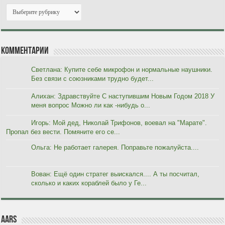
Комментарии
Светлана: Купите себе микрофон и нормальные наушники.
Без связи с союзниками трудно будет...
Алихан: Здравствуйте С наступившим Новым Годом 2018 У
меня вопрос Можно ли как -нибудь о...
Игорь: Мой дед, Николай Трифонов, воевал на "Марате".
Пропал без вести. Помяните его се...
Ольга: Не работает галерея. Поправьте пожалуйста....
Вован: Ещё один стратег выискался.... А ты посчитал,
сколько и каких кораблей было у Ге...
AARs