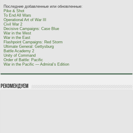
Последние добавленные или обновленные:
Pike & Shot
To End All Wars
Operational Art of War III
Civil War 2
Decisive Campaigns: Case Blue
War in the West
War in the East
Flashpoint Campaigns: Red Storm
Ultimate General: Gettysburg
Battle Academy 2
Unity of Command
Order of Battle: Pacific
War in the Pacific — Admiral’s Edition
Рекомендуем