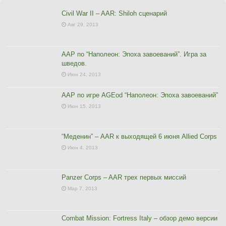
Civil War II – AAR: Shiloh сценарий
Авг 29, 2013
ААР по “Наполеон: Эпоха завоеваний”. Игра за
шведов.
Июн 24, 2013
ААР по игре AGEod “Наполеон: Эпоха завоеваний”
Июн 15, 2013
“Меденин” – AAR к выходящей 6 июня Allied Corps
Июн 4, 2013
Panzer Corps – AAR трех первых миссий
Мар 7, 2013
Combat Mission: Fortress Italy – обзор демо версии