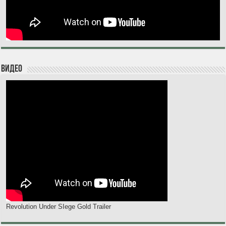
Видео
Revolution Under SIege Gold Trailer