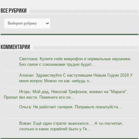
Все рубрики
Комментарии
Светлана: Купите себе микрофон и нормальные наушники.
Без связи с союзниками трудно будет...
Алихан: Здравствуйте С наступившим Новым Годом 2018 У
меня вопрос Можно ли как -нибудь о...
Игорь: Мой дед, Николай Трифонов, воевал на "Марате".
Пропал без вести. Помяните его се...
Ольга: Не работает галерея. Поправьте пожалуйста....
Вован: Ещё один стратег выискался.... А ты посчитал,
сколько и каких кораблей было у Ге...