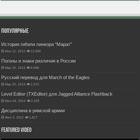
Популярные
История гибели линкора “Марат”
Июл 11, 2012
12,856
Погоны и знаки различия в России
Мар 25, 2013
8,688
Русский перевод для March of the Eagles
Мар 25, 2013
2,272
Level Editor (TXEditor) для Jagged Alliance Flashback
Июл 26, 2014
2,205
Дисциплина в римской армии
Июл 3, 2012
1,817
Featured Video