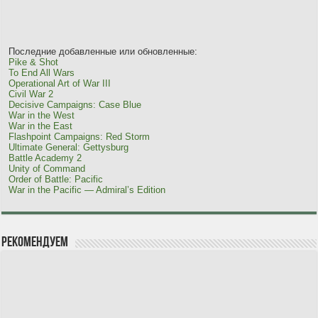
Последние добавленные или обновленные:
Pike & Shot
To End All Wars
Operational Art of War III
Civil War 2
Decisive Campaigns: Case Blue
War in the West
War in the East
Flashpoint Campaigns: Red Storm
Ultimate General: Gettysburg
Battle Academy 2
Unity of Command
Order of Battle: Pacific
War in the Pacific — Admiral’s Edition
Рекомендуем