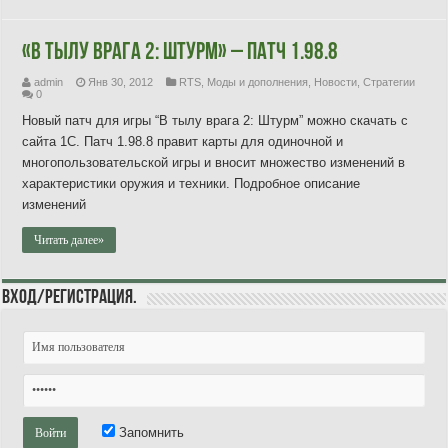
«В тылу врага 2: Штурм» – Патч 1.98.8
admin
Янв 30, 2012
RTS
,
Моды и дополнения
,
Новости
,
Стратегии
0
Новый патч для игры “В тылу врага 2: Штурм” можно скачать с
сайта 1С. Патч 1.98.8 правит карты для одиночной и
многопользовательской игры и вносит множество изменений в
характеристики оружия и техники. Подробное описание
изменений
Читать далее»
Вход/Регистрация.
Запомнить