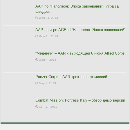
ААР по “Наполеон: Эпоха завоеваний”. Игра за
шведов.
Июн 24, 2013
ААР по игре AGEod “Наполеон: Эпоха завоеваний”
Июн 15, 2013
“Меденин” – AAR к выходящей 6 июня Allied Corps
Июн 4, 2013
Panzer Corps – AAR трех первых миссий
Мар 7, 2013
Combat Mission: Fortress Italy – обзор демо версии
Сен 17, 2012