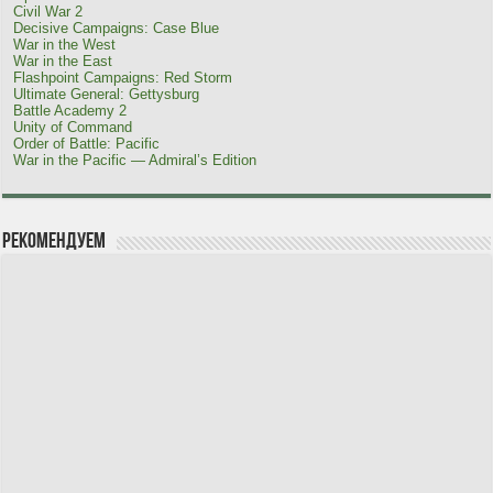
Civil War 2
Decisive Campaigns: Case Blue
War in the West
War in the East
Flashpoint Campaigns: Red Storm
Ultimate General: Gettysburg
Battle Academy 2
Unity of Command
Order of Battle: Pacific
War in the Pacific — Admiral’s Edition
Рекомендуем