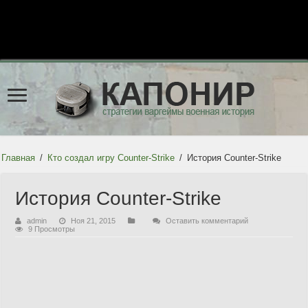
Главная
/
Кто создал игру Counter-Strike
/
История Counter-Strike
История Counter-Strike
admin
Ноя 21, 2015
Оставить комментарий
9 Просмотры